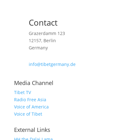
Contact
Grazerdamm 123
12157, Berlin
Germany
info@tibetgermany.de
Media Channel
Tibet TV
Radio Free Asia
Voice of America
Voice of Tibet
External Links
HH the Dalai Lama