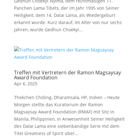
Gedhun Choekyi Nyima, dem rechtmäßigen 11.
Panchen Lama Tibets, der im Jahr 1995 von Seiner
Heiligkeit, dem 14. Dalai Lama, als Wiedergeburt
erkannt wurde. Kurz darauf, im Alter von nur sechs
Jahren, wurde Gedhun Choekyi...
Treffen mit Vertretern der Ramon Magsaysay
Award Foundation
Apr 6, 2025
Thekchen Chöling, Dharamsala, HP, Indien – Heute
Morgen stellte das Kuratorium der Ramon
Magsaysay Award Foundation (RMAF) mit Sitz in
Manila, Philippinen, in Anwesenheit Seiner Heiligkeit
des Dalai Lama eine siebenbändige Serie mit dem
Titel Greatness of Spirit über...