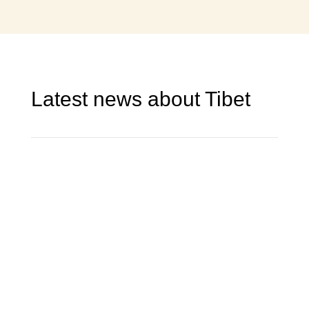
Latest news about Tibet