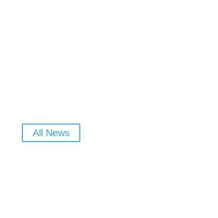
All News