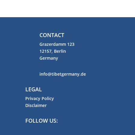
CONTACT
Grazerdamm 123
12157, Berlin
Germany
info@tibetgermany.de
LEGAL
Privacy Policy
Disclaimer
FOLLOW US: