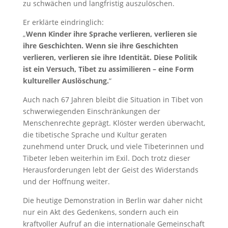
zu schwächen und langfristig auszulöschen.
Er erklärte eindringlich:
„
Wenn Kinder ihre Sprache verlieren, verlieren sie
ihre Geschichten. Wenn sie ihre Geschichten
verlieren, verlieren sie ihre Identität. Diese Politik
ist ein Versuch, Tibet zu assimilieren – eine Form
kultureller Auslöschung.
“
Auch nach 67 Jahren bleibt die Situation in Tibet von
schwerwiegenden Einschränkungen der
Menschenrechte geprägt. Klöster werden überwacht,
die tibetische Sprache und Kultur geraten
zunehmend unter Druck, und viele Tibeterinnen und
Tibeter leben weiterhin im Exil. Doch trotz dieser
Herausforderungen lebt der Geist des Widerstands
und der Hoffnung weiter.
Die heutige Demonstration in Berlin war daher nicht
nur ein Akt des Gedenkens, sondern auch ein
kraftvoller Aufruf an die internationale Gemeinschaft