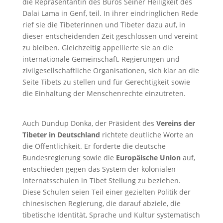
die Repräsentantin des Büros Seiner Heiligkeit des
Dalai Lama in Genf, teil. In ihrer eindringlichen Rede
rief sie die Tibeterinnen und Tibeter dazu auf, in
dieser entscheidenden Zeit geschlossen und vereint
zu bleiben. Gleichzeitig appellierte sie an die
internationale Gemeinschaft, Regierungen und
zivilgesellschaftliche Organisationen, sich klar an die
Seite Tibets zu stellen und für Gerechtigkeit sowie
die Einhaltung der Menschenrechte einzutreten.
Auch Dundup Donka, der Präsident des
Vereins der
Tibeter in Deutschland
richtete deutliche Worte an
die Öffentlichkeit. Er forderte die deutsche
Bundesregierung sowie die
Europäische Union
auf,
entschieden gegen das System der kolonialen
Internatsschulen in Tibet Stellung zu beziehen.
Diese Schulen seien Teil einer gezielten Politik der
chinesischen Regierung, die darauf abziele, die
tibetische Identität, Sprache und Kultur systematisch