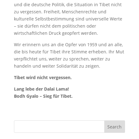
und die deutsche Politik, die Situation in Tibet nicht
zu vergessen. Freiheit, Menschenrechte und
kulturelle Selbstbestimmung sind universelle Werte
– sie dürfen nicht dem politischen oder
wirtschaftlichen Druck geopfert werden.
Wir erinnern uns an die Opfer von 1959 und an alle,
die bis heute für Tibet ihre Stimme erheben. Ihr Mut
verpflichtet uns, weiter zu sprechen, weiter zu
handeln und weiter Solidarität zu zeigen.
Tibet wird nicht vergessen.
Lang lebe der Dalai Lama!
Bodh Gyalo – Sieg für Tibet.
Search