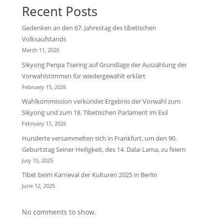
Recent Posts
Gedenken an den 67. Jahrestag des tibetischen
Volksaufstands
March 11, 2026
Sikyong Penpa Tsering auf Grundlage der Auszählung der
Vorwahlstimmen für wiedergewählt erklärt
February 15, 2026
Wahlkommission verkündet Ergebnis der Vorwahl zum
Sikyong und zum 18. Tibetischen Parlament im Exil
February 15, 2026
Hunderte versammelten sich in Frankfurt, um den 90.
Geburtstag Seiner Heiligkeit, des 14. Dalai Lama, zu feiern
July 15, 2025
Tibet beim Karneval der Kulturen 2025 in Berlin
June 12, 2025
No comments to show.