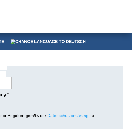
TE
tung
*
einer Angaben gemäß der
Datenschutzerklärung
zu.