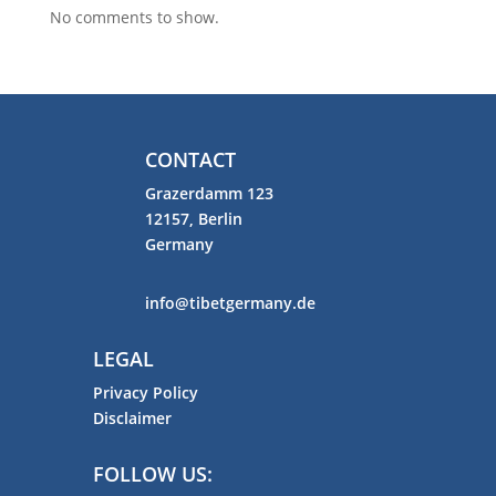
No comments to show.
CONTACT
Grazerdamm 123
12157, Berlin
Germany
info@tibetgermany.de
LEGAL
Privacy Policy
Disclaimer
FOLLOW US: