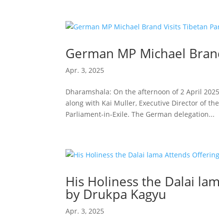
German MP Michael Brand 
Apr. 3, 2025
Dharamshala: On the afternoon of 2 April 202
along with Kai Muller, Executive Director of th
Parliament-in-Exile. The German delegation...
His Holiness the Dalai lam
by Drukpa Kagyu
Apr. 3, 2025