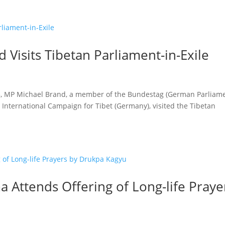
Visits Tibetan Parliament-in-Exile
5, MP Michael Brand, a member of the Bundestag (German Parliame
e International Campaign for Tibet (Germany), visited the Tibetan
a Attends Offering of Long-life Praye