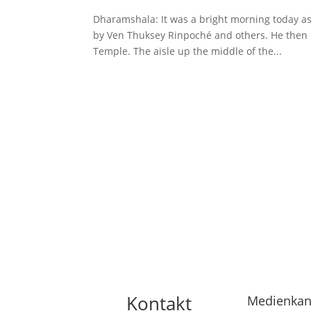
Dharamshala: It was a bright morning today as
by Ven Thuksey Rinpoché and others. He then dr
Temple. The aisle up the middle of the...
Kontakt
Medienkan