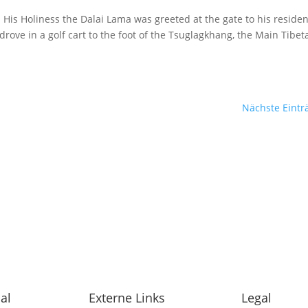
 His Holiness the Dalai Lama was greeted at the gate to his reside
ove in a golf cart to the foot of the Tsuglagkhang, the Main Tibet
Nächste Eintr
al
Externe Links
Legal