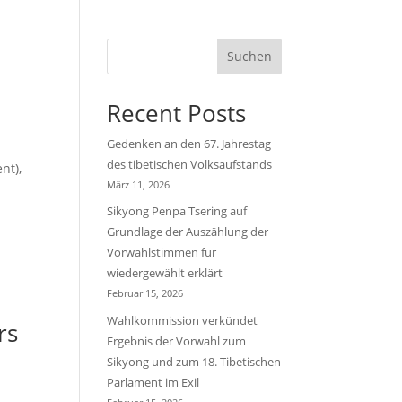
Suchen
Recent Posts
Gedenken an den 67. Jahrestag
des tibetischen Volksaufstands
nt),
März 11, 2026
Sikyong Penpa Tsering auf
Grundlage der Auszählung der
Vorwahlstimmen für
wiedergewählt erklärt
Februar 15, 2026
Wahlkommission verkündet
rs
Ergebnis der Vorwahl zum
Sikyong und zum 18. Tibetischen
Parlament im Exil