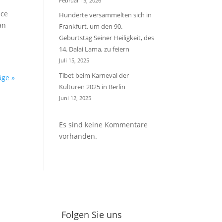
Februar 15, 2026
nce
Hunderte versammelten sich in
an
Frankfurt, um den 90.
Geburtstag Seiner Heiligkeit, des
14. Dalai Lama, zu feiern
Juli 15, 2025
Tibet beim Karneval der
äge »
Kulturen 2025 in Berlin
Juni 12, 2025
Es sind keine Kommentare
vorhanden.
Folgen Sie uns