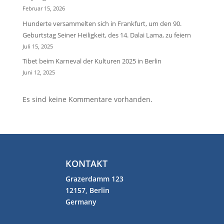
Februar 15, 2026
Hunderte versammelten sich in Frankfurt, um den 90.
Geburtstag Seiner Heiligkeit, des 14. Dalai Lama, zu feiern
Juli 15, 2025
Tibet beim Karneval der Kulturen 2025 in Berlin
Juni 12, 2025
Es sind keine Kommentare vorhanden.
KONTAKT
Grazerdamm 123
12157, Berlin
Germany