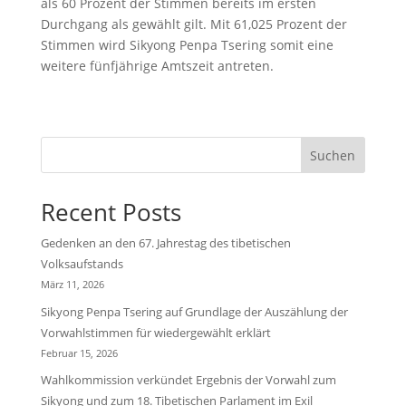
als 60 Prozent der Stimmen bereits im ersten
Durchgang als gewählt gilt. Mit 61,025 Prozent der
Stimmen wird Sikyong Penpa Tsering somit eine
weitere fünfjährige Amtszeit antreten.
Suchen
Recent Posts
Gedenken an den 67. Jahrestag des tibetischen
Volksaufstands
März 11, 2026
Sikyong Penpa Tsering auf Grundlage der Auszählung der
Vorwahlstimmen für wiedergewählt erklärt
Februar 15, 2026
Wahlkommission verkündet Ergebnis der Vorwahl zum
Sikyong und zum 18. Tibetischen Parlament im Exil