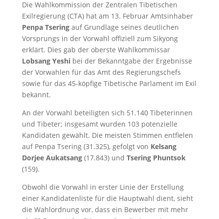
Die Wahlkommission der Zentralen Tibetischen
Exilregierung (CTA) hat am 13. Februar Amtsinhaber
Penpa Tsering
auf Grundlage seines deutlichen
Vorsprungs in der Vorwahl offiziell zum Sikyong
erklärt. Dies gab der oberste Wahlkommissar
Lobsang Yeshi
bei der Bekanntgabe der Ergebnisse
der Vorwahlen für das Amt des Regierungschefs
sowie für das 45-köpfige Tibetische Parlament im Exil
bekannt.
An der Vorwahl beteiligten sich 51.140 Tibeterinnen
und Tibeter; insgesamt wurden 103 potenzielle
Kandidaten gewählt. Die meisten Stimmen entfielen
auf Penpa Tsering (31.325), gefolgt von
Kelsang
Dorjee Aukatsang
(17.843) und
Tsering Phuntsok
(159).
Obwohl die Vorwahl in erster Linie der Erstellung
einer Kandidatenliste für die Hauptwahl dient, sieht
die Wahlordnung vor, dass ein Bewerber mit mehr