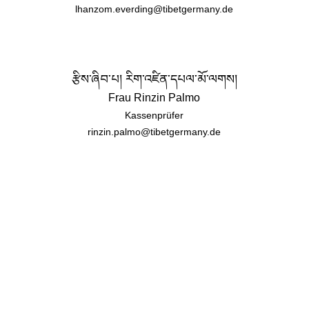
lhanzom.everding@tibetgermany.de
རྩིས་ཞིབ་པ། ཪིག་འཛིན་དཔལ་མོ་ལགས།
Frau Rinzin Palmo
Kassenprüfer
rinzin.palmo@tibetgermany.de