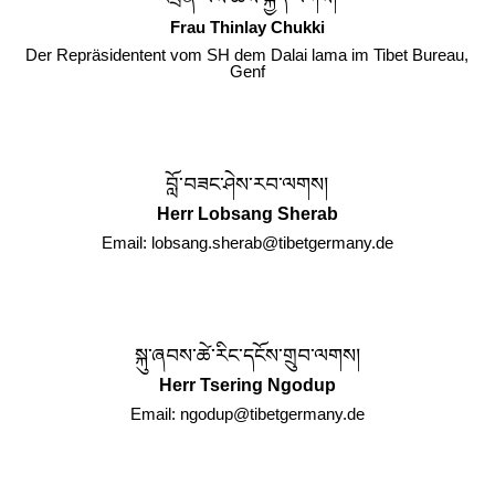
Frau Thinlay Chukki
Der Repräsidentent vom SH dem Dalai lama im Tibet Bureau,
Genf
བློ་བཟང་ཤེས་རབ་ལགས།
Herr Lobsang Sherab
Email: lobsang.sherab@tibetgermany.de
སྐུ་ཞབས་ཚེ་རིང་དངོས་གྲུབ་ལགས།
Herr Tsering Ngodup
Email: ngodup@tibetgermany.de