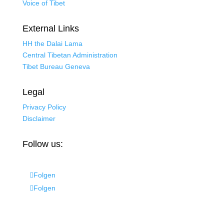
Voice of Tibet
External Links
HH the Dalai Lama
Central Tibetan Administration
Tibet Bureau Geneva
Legal
Privacy Policy
Disclaimer
Follow us:
Folgen
Folgen